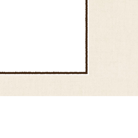
しいたけのピリ辛肉詰め