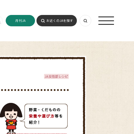
月刊JA
お近くのJAを探す
JA女性部レシピ