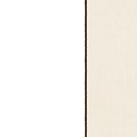
かぼちゃのとろーりクリームコ
ロッケ
さつまいもごはん
かぼちゃとれんこんのバルサミ
コサラダ