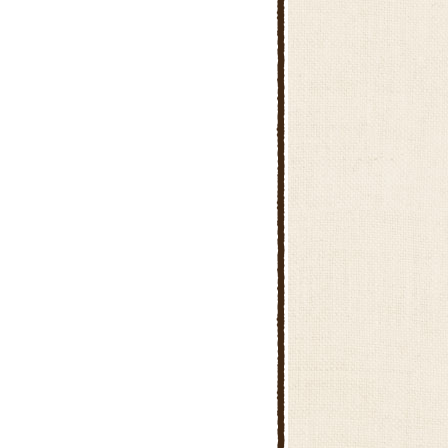
きゃべつとひき肉の重ね煮
おからのモチモチドーナツ