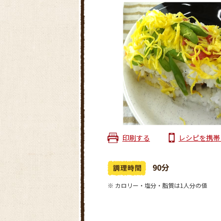
印刷する
レシピを携帯
90分
※ カロリー・塩分・脂質は1人分の値