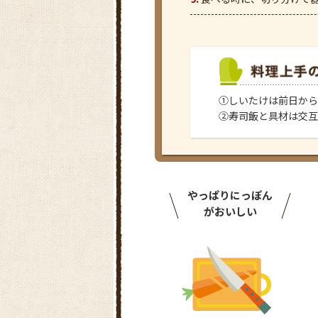
①しいたけは前日から
②寿司飯と具材は交互
やっぱりにっぽん
がおいしい