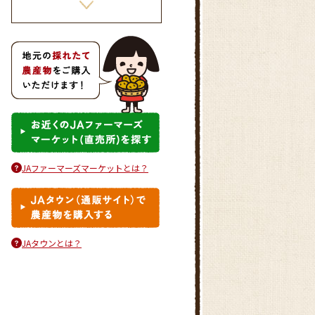
とうもろこしとハムの中華風炒
めごはん
JAファーマーズマーケットとは？
きゅうりの冷や汁ごはん
JAタウンとは？