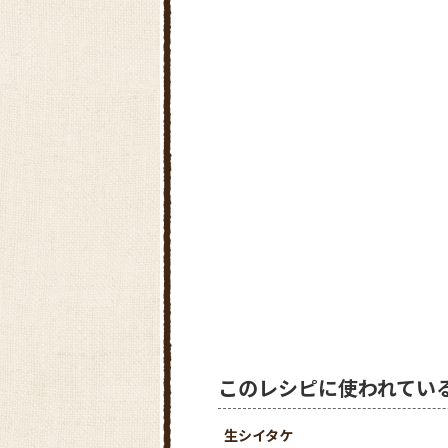
このレシピに使われてい
生シイタケ