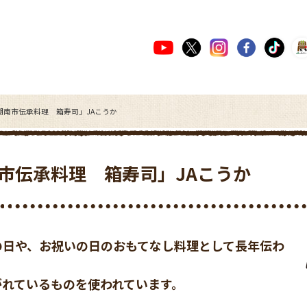
湖南市伝承料理 箱寿司」JAこうか
市伝承料理 箱寿司」JAこうか
の日や、お祝いの日のおもてなし料理として長年伝わ
がれているものを使われています。