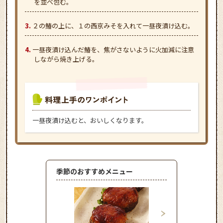
を並べ包む。
２の鰆の上に、１の西京みそを入れて一昼夜漬け込む。
一昼夜漬け込んだ鰆を、焦がさないように火加減に注意
しながら焼き上げる。
一昼夜漬け込むと、おいしくなります。
季節のおすすめメニュー