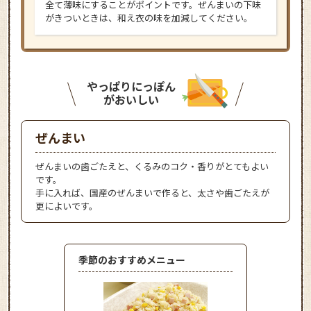
全て薄味にすることがポイントです。ぜんまいの下味
がきついときは、和え衣の味を加減してください。
やっぱりにっぽん
がおいしい
ぜんまい
ぜんまいの歯ごたえと、くるみのコク・香りがとてもよい
です。
手に入れば、国産のぜんまいで作ると、太さや歯ごたえが
更によいです。
季節のおすすめメニュー