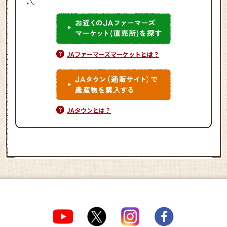
い。
JAファーマーズマーケットとは？
JAタウンとは？