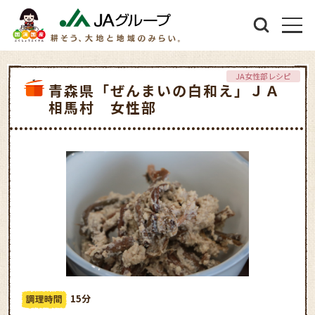
JA女性部レシピ
青森県「ぜんまいの白和え」ＪＡ
相馬村 女性部
15分