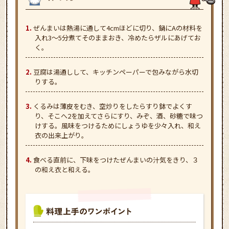
ぜんまいは熱湯に通して4cmほどに切り、鍋にAの材料を
入れ3～5分煮てそのままおき、冷めたらザルにあげてお
く。
豆腐は湯通しして、キッチンペーパーで包みながら水切
りする。
くるみは薄皮をむき、空炒りをしたらすり鉢でよくす
り、そこへ2を加えてさらにすり、みぞ、酒、砂糖で味つ
けする。風味をつけるためにしょうゆを少々入れ、和え
衣の出来上がり。
食べる直前に、下味をつけたぜんまいの汁気をきり、３
の和え衣と和える。