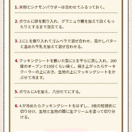
米粉とシナモンパウダーは合わせてふるっておく。
ボウルに卵を割り入れ、グラニュウ糖を加えて白くもっ
たりとするまで泡立てる。
2.に1.を振り入れてゴムベラで混ぜ合わせ、溶かしバター
と温めた牛乳を加えて混ぜ合わせる。
クッキングシートを敷いた型に3.を平らに流し入れ、200
度のオーブンで10分くらい焼く。焼き上がったらケーキ
クーラーの上におき、生地の上にクッキングシートをか
ぶせて冷ます。
ボウルにAを加え、八分だてにする。
4.が冷めたらクッキングシートをはずし、3枚の短冊状に
切り分け、生地と生地の間に生クリームを塗って切り分
ける。