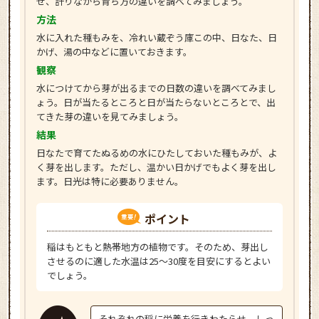
せ、計りながら育ち方の違いを調べてみましょう。
方法
水に入れた種もみを、冷れい蔵ぞう庫この中、日なた、日
かげ、湯の中などに置いておきます。
観察
水につけてから芽が出るまでの日数の違いを調べてみまし
ょう。日が当たるところと日が当たらないところとで、出
てきた芽の違いを見てみましょう。
結果
日なたで育てたぬるめの水にひたしておいた種もみが、よ
く芽を出します。ただし、温かい日かげでもよく芽を出し
ます。日光は特に必要ありません。
ポイント
稲はもともと熱帯地方の植物です。そのため、芽出し
させるのに適した水温は25～30度を目安にするとよい
でしょう。
それぞれの稲に栄養を行きわたらせ、しっ