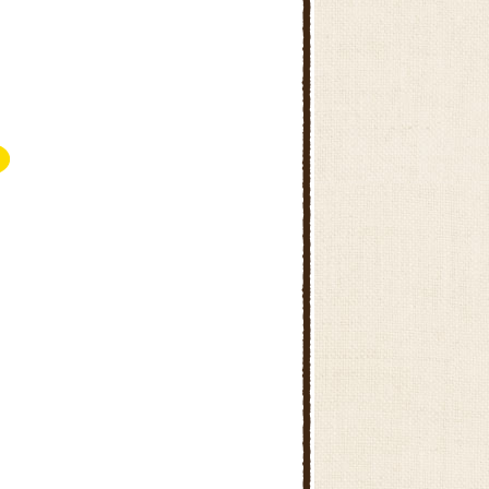
大宮ぐるめ米ランド
大久保ぐるめ米ランド
いるマルシェ