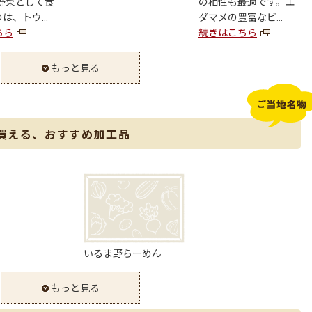
野菜として食
の相性も最適です。エ
は、トウ...
ダマメの豊富なビ...
ちら
続きはこちら
もっと見る
買える、おすすめ加工品
いるま野らーめん
もっと見る