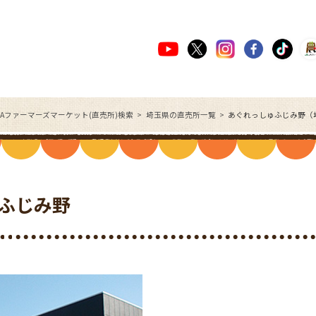
JAファーマーズマーケット(直売所)検索
埼玉県の直売所一覧
あぐれっしゅふじみ野（
ふじみ野