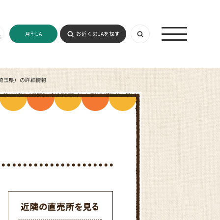
月刊JA
お近くのJAを探す
埼玉県）の詳細情報