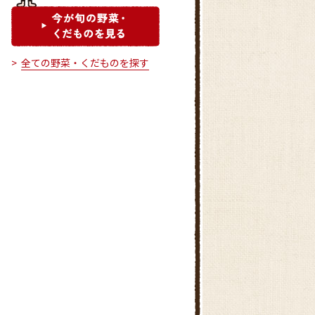
全ての野菜・くだものを探す
みらい東村山新鮮館
みらい清瀬新鮮館