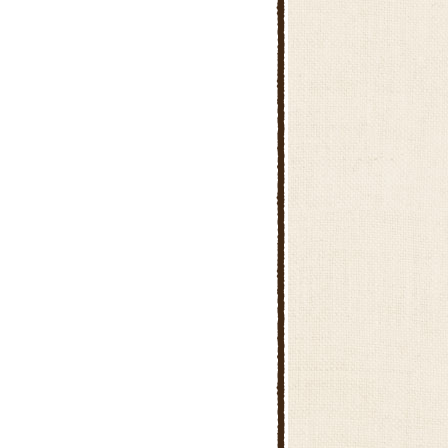
あぐれっしゅげんき村