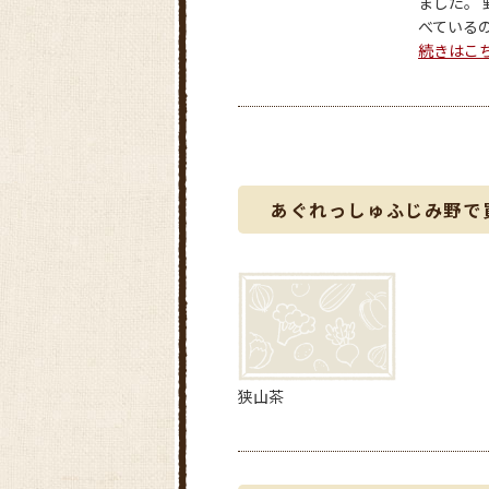
ました。 
べているの
続きはこ
あぐれっしゅふじみ野で
狭山茶