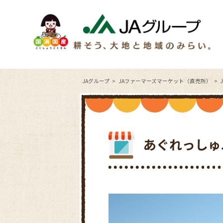
JAグループ
JAファーマーズマーケット（直売所）
あぐれっしゅ