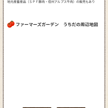
地元産畜産品（ＳＰＦ豚肉・信州アルプス牛肉）の販売もあり
ファーマーズガーデン うちだの周辺地図