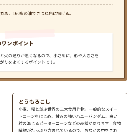
に丸め、160度の油できつね色に揚げる。
と火の通りが悪くなるので、小さめに。形や大きさを
がりをよくするポイントです。
とうもろこし
小麦、稲と並ぶ世界の三大食用作物。一般的なスイー
トコーンをはじめ、甘みの強いハニーバンダム、白い
粒の混じるピーターコーンなどの品種があります。食物
繊維がたっぷり含まれているので、おなかの中をきれ