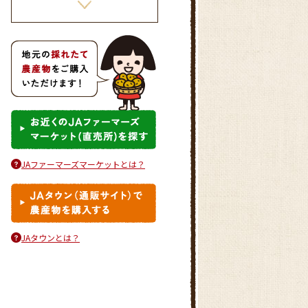
きゃべつとひき肉の重ね煮
JAファーマーズマーケットとは？
きゃべつ饅頭ごま風味
JAタウンとは？