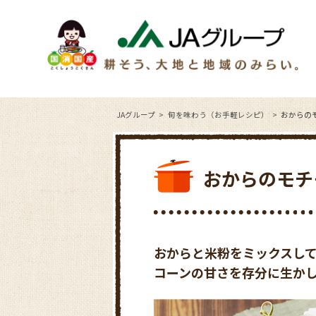
JAグループ
旬を味わう（お手軽レシピ）
おからの
おからのモチ
おからと米粉をミックスし
コーンの甘さを存分に生か