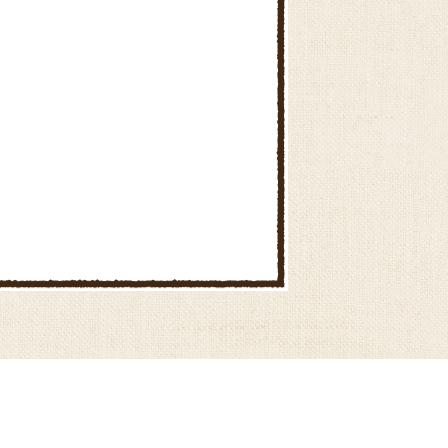
お野菜たっぷりかき揚げ
かぼちゃのとろーりクリームコ
ロッケ
とうもろこしとハムの中華風炒
めごはん