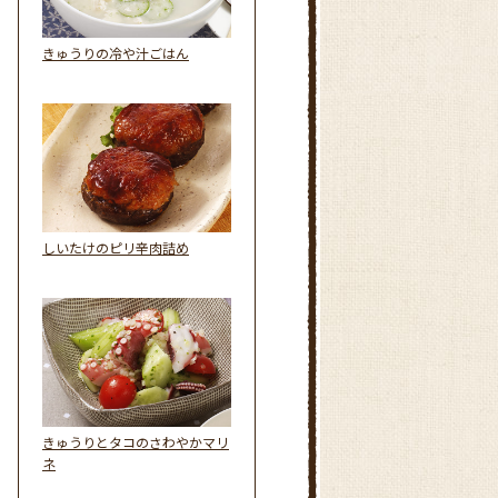
きゅうりの冷や汁ごはん
しいたけのピリ辛肉詰め
きゅうりとタコのさわやかマリ
ネ