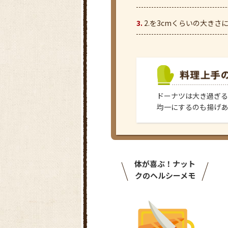
2.を3cmくらいの大きさ
ドーナツは大き過ぎる
均一にするのも揚げあ
体が喜ぶ！ナット
クのヘルシーメモ