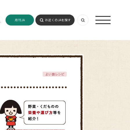
月刊JA
お近くのJAを探す
よい食レシピ