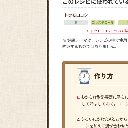
このレシピに使われてい
トウモロコシ
夏
コレステロール
トウモロコシについて詳
※ 健康テーマは、レシピの中で使
約束するものではありません。
おからは耐熱容器に平ら
して冷ましておく。コー
ふるいにかけたAとおか
ーンを加えて混ぜ合わせた