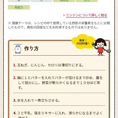
免疫力
ニンジンについて詳しく知る
※ 健康テーマは、レシピの中で使用している野菜の栄養素をもとに分類
したもので、病気の回復などをお約束するものではありません。
簡単！
30分料理！
玉ねぎ、にんじん、セロリは薄切りにする。
鍋に１とバターを入れてバターが溶けるまで炒め、蓋を
して弱火にし、野菜が軟らかくなるまで１０分ほど蒸
す。
水を入れて一煮立ちさせる。
３と牛乳、塩をミキサーに入れ、滑らかになるまでよく
混ぜる。