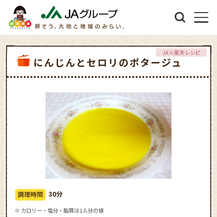
JA×楽天レシピ
にんじんとセロリのポタージュ
30分
※ カロリー・塩分・脂質は1人分の値