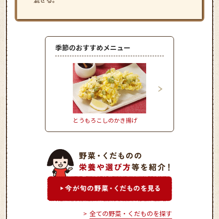
季節のおすすめメニュー
とうもろこしのかき揚げ
きゅうりの冷や汁ごは
全ての野菜・くだものを探す