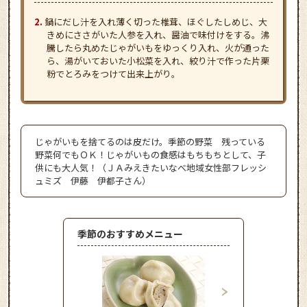
鍋にだし汁を入れ薄く切った椎茸、ほぐしたしめじ、大
きめにささがいた人参を入れ、醤油で味付けをする。沸
騰したら丸めたじゃがいもをゆっくり入れ、火が通った
ら、湯がいておいた小松菜を入れ、絞り汁で作った片栗
粉でとろみをつけて出来上がり。
じゃがいもを捨てるのは皮だけ。季節の野菜 残っている
野菜何でもＯＫ！じゃがいもの食感はもちもちとして、子
供にも大人気！（ＪＡみえきたいなべ地域女性部フレッシ
ュミズ 伊藤 伊都子さん）
季節のおすすめメニュー