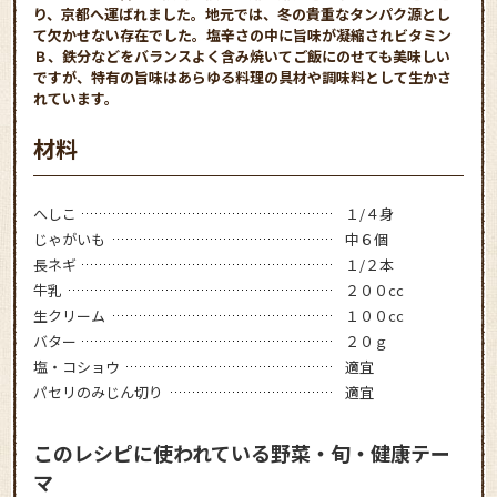
り、京都へ運ばれました。地元では、冬の貴重なタンパク源とし
て欠かせない存在でした。塩辛さの中に旨味が凝縮されビタミン
Ｂ、鉄分などをバランスよく含み焼いてご飯にのせても美味しい
ですが、特有の旨味はあらゆる料理の具材や調味料として生かさ
れています。
材料
へしこ
１/４身
じゃがいも
中６個
長ネギ
１/２本
牛乳
２００cc
生クリーム
１００cc
バター
２０ｇ
塩・コショウ
適宜
パセリのみじん切り
適宜
このレシピに使われている野菜・旬・健康テー
マ