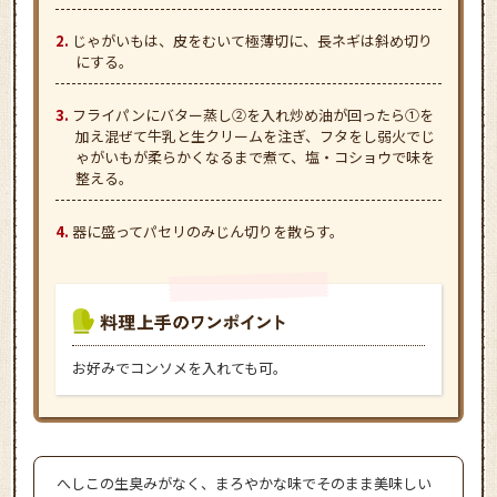
じゃがいもは、皮をむいて極薄切に、長ネギは斜め切り
にする。
フライパンにバター蒸し②を入れ炒め油が回ったら①を
加え混ぜて牛乳と生クリームを注ぎ、フタをし弱火でじ
ゃがいもが柔らかくなるまで煮て、塩・コショウで味を
整える。
器に盛ってパセリのみじん切りを散らす。
お好みでコンソメを入れても可。
へしこの生臭みがなく、まろやかな味でそのまま美味しい