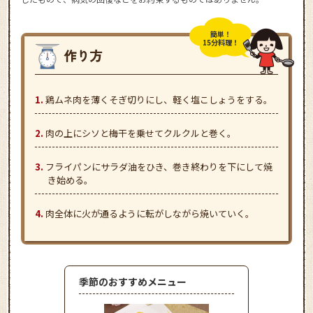
簡単！
15分料理！
鶏ムネ肉を薄くそぎ切りにし、軽く塩こしょうをする。
肉の上にシソと梅干を乗せてクルクルと巻く。
フライパンにサラダ油をひき、巻き終わりを下にして焼
き始める。
肉全体に火が通るように転がしながら焼いていく。
季節のおすすめメニュー