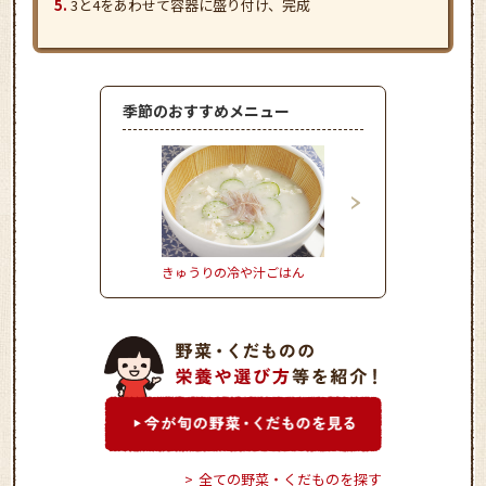
3と4をあわせて容器に盛り付け、完成
季節のおすすめメニュー
きゅうりの冷や汁ごはん
かぼちゃとれんこんの
サミコサラダ
全ての野菜・くだものを探す