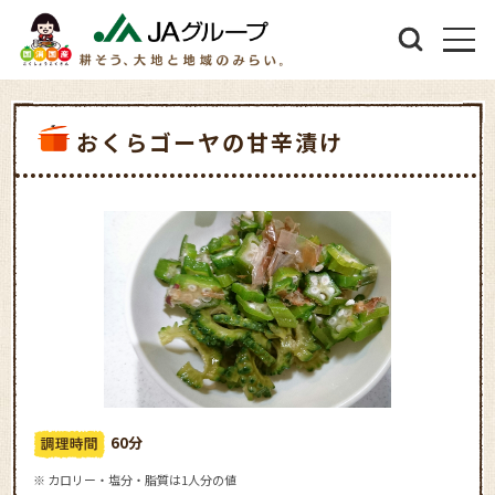
おくらゴーヤの甘辛漬け
60分
※ カロリー・塩分・脂質は1人分の値