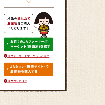
お野菜たっぷりかき揚げ
JAファーマーズマーケットとは？
しいたけのピリ辛肉詰め
JAタウンとは？