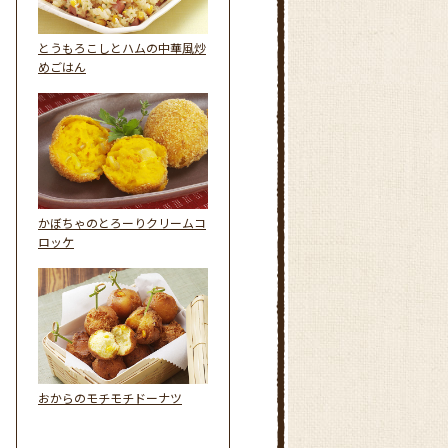
とうもろこしとハムの中華風炒
めごはん
かぼちゃのとろーりクリームコ
ロッケ
おからのモチモチドーナツ