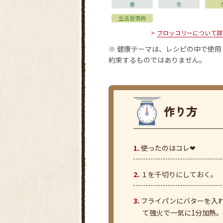
春
冬
生活習慣病
ブロッコリーについて詳
※ 健康テーマは、レシピの中で使
約束するものではありません。
使ったのはコレ❤
１を千切りにしておく。
フライパンにバターを入れ
て強火で一気に1分加熱。