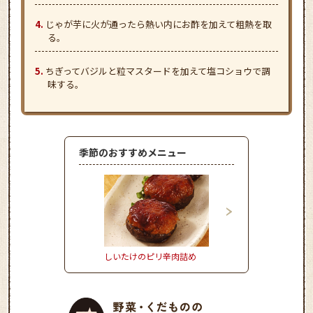
じゃが芋に火が通ったら熱い内にお酢を加えて粗熱を取
る。
ちぎってバジルと粒マスタードを加えて塩コショウで調
味する。
季節のおすすめメニュー
しいたけのピリ辛肉詰め
きゅうりの冷や汁ごは