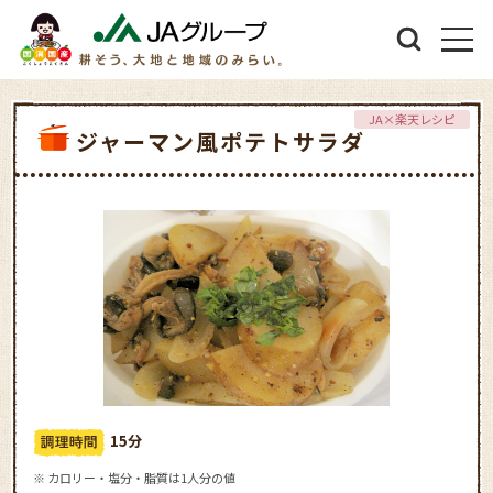
JA×楽天レシピ
ジャーマン風ポテトサラダ
15分
※ カロリー・塩分・脂質は1人分の値