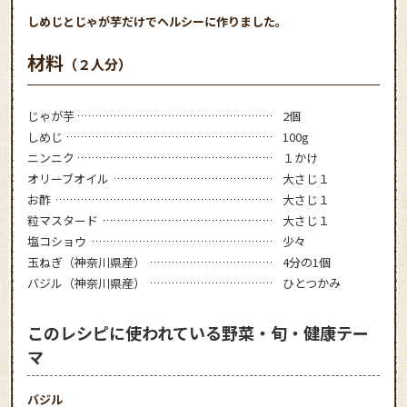
しめじとじゃが芋だけでヘルシーに作りました。
材料
（２人分）
じゃが芋
2個
しめじ
100g
ニンニク
１かけ
オリーブオイル
大さじ１
お酢
大さじ１
粒マスタード
大さじ１
塩コショウ
少々
玉ねぎ（神奈川県産）
4分の1個
バジル（神奈川県産）
ひとつかみ
このレシピに使われている野菜・旬・健康テー
マ
バジル