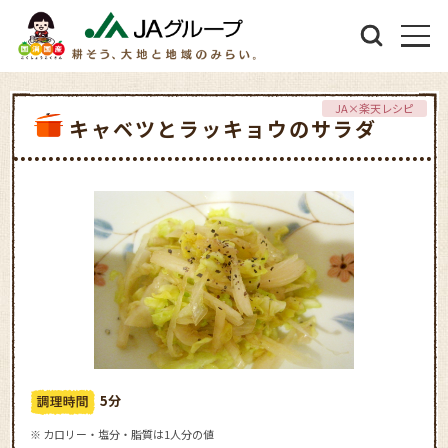
JA×楽天レシピ
キャベツとラッキョウのサラダ
5分
※ カロリー・塩分・脂質は1人分の値