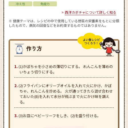
冷え性
免疫力
西洋カボチャについて詳しく知る
※ 健康テーマは、レシピの中で使用している野菜の栄養素をもとに分類
したもので、病気の回復などをお約束するものではありません。
よい食レシピ
つくろう！
(1)かぼちゃを小さめの薄切りにする。 れんこんを薄めの
いちょう切りにする。
(2)フライパンにオリーブオイルを入れて火にかけ、かぼ
ちゃ、れんこんを炒める。 火が通ってきたら混ぜ合わせ
ておいた(B)を入れて水分が飛ぶまで火にかけ味を調え
る。
(3)お皿にベビーリーフをしき、(2)を盛り付ける。