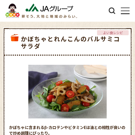
よい食レシピ
かぼちゃとれんこんのバルサミコ
サラダ
かぼちゃに含まれるβ-カロテンやビタミンEは油との相性が良いの
で炒め調理にぴったり。