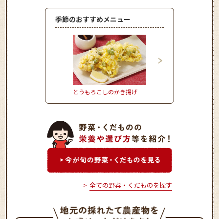
季節のおすすめメニュー
とうもろこしのかき揚げ
かぼちゃのとろーりク
ムコロッケ
全ての野菜・くだものを探す