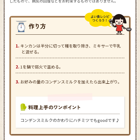
したもので、病気の回復などをお約束するものではありません。
よい食レシピ
つくろう！
キンカンは半分に切って種を取り除き、ミキサーで牛乳
と混ぜる。
1を鍋で弱火で温める。
お好みの量のコンデンスミルクを加えたら出来上がり。
コンデンスミルクのかわりにハチミツでもgoodです♪