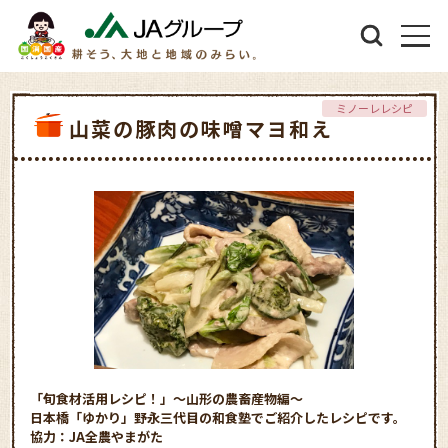
ミノーレレシピ
山菜の豚肉の味噌マヨ和え
「旬食材活用レシピ！」～山形の農畜産物編～
日本橋「ゆかり」野永三代目の和食塾でご紹介したレシピです。
協力：JA全農やまがた