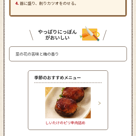
器に盛り、削りカツオをのせる。
やっぱりにっぽん
がおいしい
菜の花の苦味と梅の香り
季節のおすすめメニュー
しいたけのピリ辛肉詰め
とうもろこしとハムの
風炒めごはん