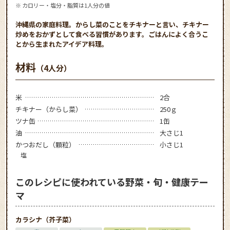
※ カロリー・塩分・脂質は1人分の値
沖縄県の家庭料理。からし菜のことをチキナーと言い、チキナー
炒めをおかずとして食べる習慣があります。ごはんによく合うこ
とから生まれたアイデア料理。
材料
（4人分）
米
2合
チキナー（からし菜）
250ｇ
ツナ缶
1缶
油
大さじ1
かつおだし（顆粒）
小さじ1
塩
このレシピに使われている野菜・旬・健康テー
マ
カラシナ（芥子菜）