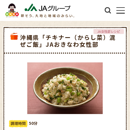
JA女性部レシピ
沖縄県「チキナー（からし菜）混
ぜご飯」JAおきなわ女性部
50分