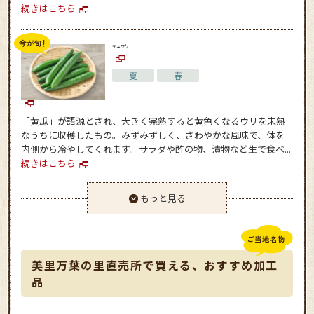
続きはこちら
キュウリ
夏
春
「黄瓜」が語源とされ、大きく完熟すると黄色くなるウリを未熟
なうちに収穫したもの。みずみずしく、さわやかな風味で、体を
内側から冷やしてくれます。サラダや酢の物、漬物など生で食べ...
続きはこちら
もっと見る
美里万葉の里直売所で買える、おすすめ加工
品