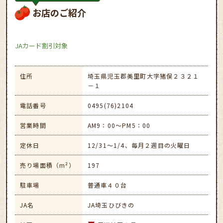
お店のご紹介
JAカード割引対象
住所
埼玉県児玉郡美里町大字猪俣２３２１
－１
電話番号
0495(76)2104
営業時間
AM9：00～PM5：00
定休日
12/31～1/4、毎月２週目の火曜日
売り場面積（m²）
197
駐車場
普通車４０台
JA名
JA埼玉ひびきの