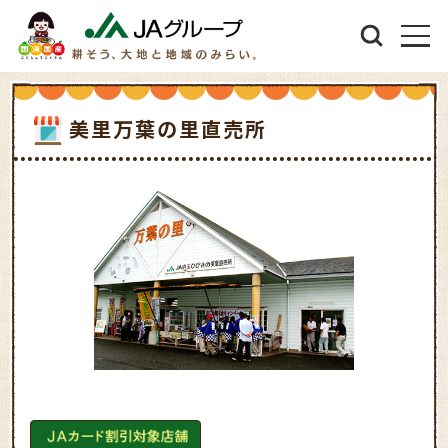
美里万葉の里直売所