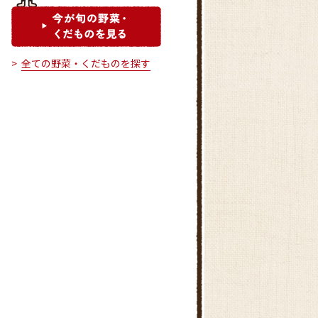
全ての野菜・くだものを探す
川本農産物直売所
アグリパーク上里