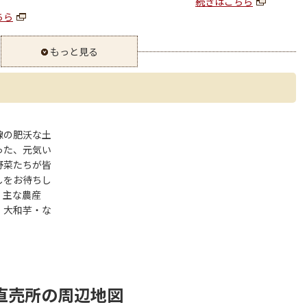
続きはこちら
ちら
もっと見る
線の肥沃な土
った、元気い
野菜たちが皆
しをお待ちし
。主な農産
・大和芋・な
直売所の周辺地図