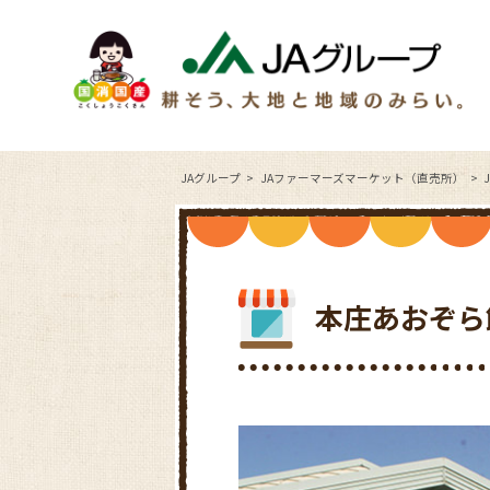
JAグループ
JAファーマーズマーケット（直売所）
本庄あおぞら