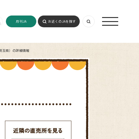
月刊JA
お近くのJAを探す
埼玉県）の詳細情報