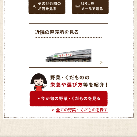
近隣の直売所を見る
きくちのまんま菊池店
きくちのまんま菊
全ての野菜・くだものを探す