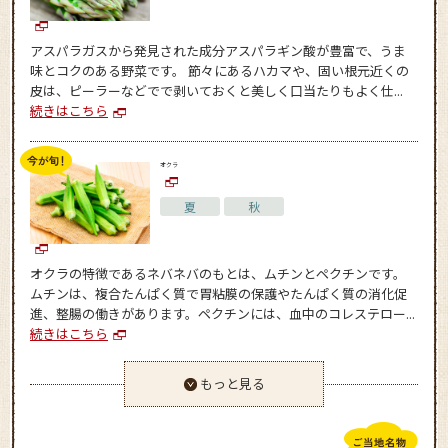
アスパラガスから発見された成分アスパラギン酸が豊富で、うま
味とコクのある野菜です。 節々にあるハカマや、固い根元近くの
皮は、ピーラーなどでで剥いておくと美しく口当たりもよく仕...
続きはこちら
オクラ
夏
秋
オクラの特徴であるネバネバのもとは、ムチンとペクチンです。
ムチンは、複合たんぱく質で胃粘膜の保護やたんぱく質の消化促
進、整腸の働きがあります。ペクチンには、血中のコレステロー...
続きはこちら
もっと見る