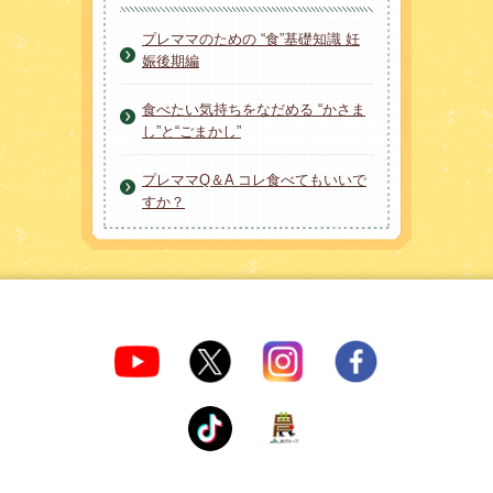
プレママのための “食”基礎知識 妊
娠後期編
食べたい気持ちをなだめる “かさま
し”と“ごまかし”
プレママQ＆A コレ食べてもいいで
すか？