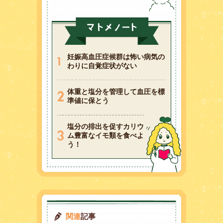
妊娠高血圧症候群は怖い病気の
わりに自覚症状がない
体重と塩分を管理して血圧を標
準値に保とう
塩分の排出を促すカリウ
ム豊富なイモ類を食べよ
う！
関連
記事