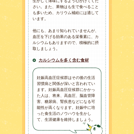
生かして薄味にするよう心がけてくだ
さい。また、果物はも生で食べること
も多いため、カリウム補給には適して
います。
他にも、あまり知られていませんが、
血圧を下げる効果のある栄養素に、カ
ルシウムもありますので、積極的に摂
取しましょう。
カルシウムを多く含む食材
妊娠高血圧症候群はその後の生活
習慣病と関係が深いと言われてい
ます。妊娠高血圧症候群にかかっ
た人は、将来、高血圧、脳血管障
害、糖尿病、腎疾患などになる可
能性が高くなります。妊娠中に培
った食生活のノウハウを生かし
て、生涯健康を維持しましょう。