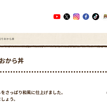
彩りおから丼
おから丼
。
らをさっぱり和風に仕上げました。
ましょう。