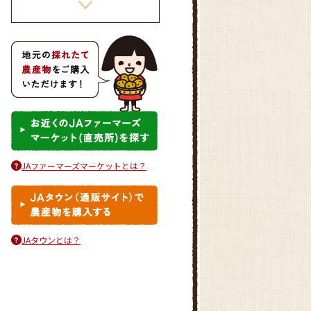
きゅうりとタコのさわやかマリ
ネ
JAファーマーズマーケットとは？
しいたけのピリ辛肉詰め
JAタウンとは？