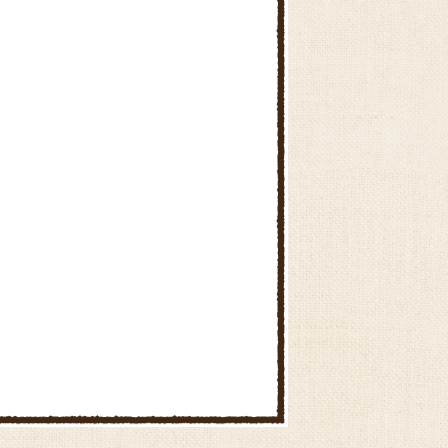
おからのモチモチドーナツ
お野菜たっぷりかき揚げ
かぼちゃのとろーりクリームコ
ロッケ