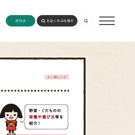
月刊JA
お近くのJAを探す
よい食レシピ