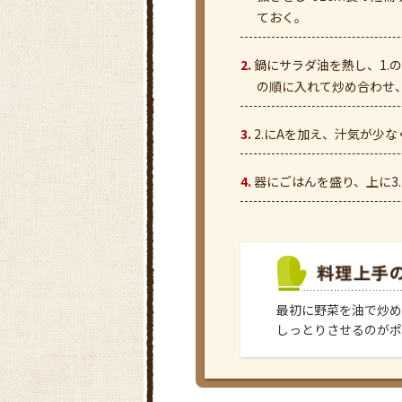
ておく。
鍋にサラダ油を熱し、1.
の順に入れて炒め合わせ
2.にAを加え、汁気が少
器にごはんを盛り、上に3
最初に野菜を油で炒め
しっとりさせるのがポ