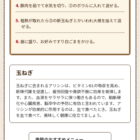
豚肉を茹でて水気を切り、②のボウルに入れて混ぜる。
粗熱が取れたら③の新玉ねぎとかいわれ大根を加えて混
ぜる。
器に盛り、お好みですり白ごまをかける。
玉ねぎ
玉ねぎに含まれるアリシンは、ビタミンB1の吸収を高め、
新陳代謝を促進し、疲労回復や食欲不振に効果を発揮しま
す。また、血液をサラサラに保つ働きもあるので、動脈硬
化や心臓疾患、脳卒中の予防に有効と言われています。ア
リシンが効果的に作用するのは、生で食べたとき。玉ねぎ
を生で食べて、美味しく健康に役立てましょう。
季節のおすすめメニュー