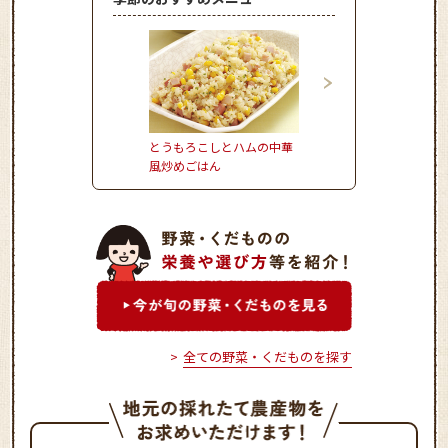
とうもろこしとハムの中華
かぼちゃのとろーりク
風炒めごはん
ムコロッケ
全ての野菜・くだものを探す