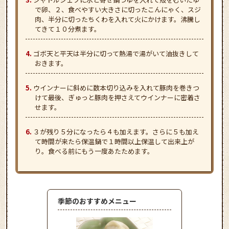
で卵、２、食べやすい大きさに切ったこんにゃく、スジ
肉、半分に切ったちくわを入れて火にかけます。沸騰し
てきて１０分煮ます。
ゴボ天と平天は半分に切って熱湯で湯がいて油抜きして
おきます。
ウインナーに斜めに数本切り込みを入れて豚肉を巻きつ
けて最後、ぎゅっと豚肉を押さえてウインナーに密着さ
せます。
３が残り５分になったら４も加えます。さらに５も加え
て時間が来たら保温鍋で１時間以上保温して出来上が
り。食べる前にもう一度あたためます。
季節のおすすめメニュー