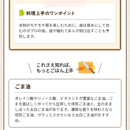
米粉のモチモチ感を楽しむために、皮は厚めにして包
むのがプロの技。皮が破れてあんが飛び出すことも予
防します。
これさえ知れば、
もっとごはん上手
ごま油
オレイン酸やリノール酸、ビタミンＥが豊富なごま油。ご
まを香ばしく炒ってから圧搾した焙煎ごま油と、生のまま
しぼった太白ごま油があります。濃厚な香りを味わうなら
焙煎ごま油、サラッとさせたいなら太白ごま油がおすす
め。