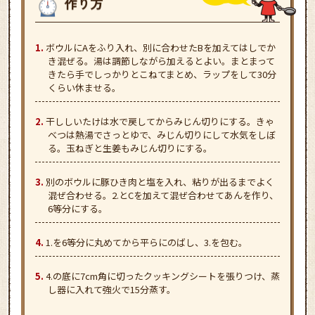
ボウルにAをふり入れ、別に合わせたBを加えてはしでか
き混ぜる。湯は調節しながら加えるとよい。まとまって
きたら手でしっかりとこねてまとめ、ラップをして30分
くらい休ませる。
干ししいたけは水で戻してからみじん切りにする。きゃ
べつは熱湯でさっとゆで、みじん切りにして水気をしぼ
る。玉ねぎと生姜もみじん切りにする。
別のボウルに豚ひき肉と塩を入れ、粘りが出るまでよく
混ぜ合わせる。2.とCを加えて混ぜ合わせてあんを作り、
6等分にする。
1.を6等分に丸めてから平らにのばし、3.を包む。
4.の底に7cm角に切ったクッキングシートを張りつけ、蒸
し器に入れて強火で15分蒸す。