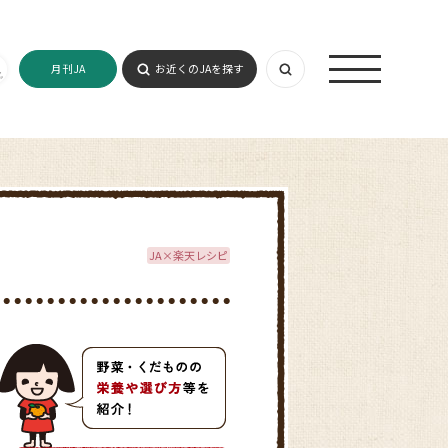
月刊JA
お近くのJAを探す
JA×楽天レシピ