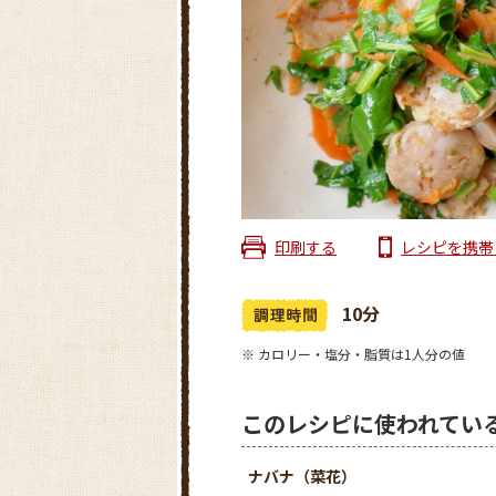
印刷する
レシピを携帯
10分
※ カロリー・塩分・脂質は1人分の値
このレシピに使われてい
ナバナ（菜花）