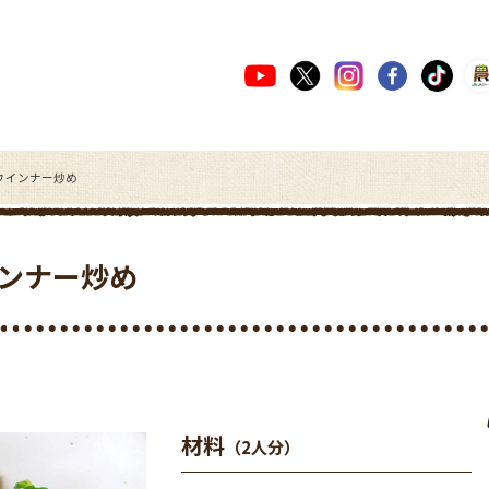
ウインナー炒め
ンナー炒め
材料
（2人分）