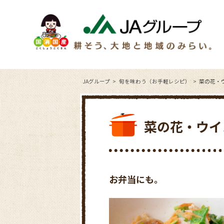
JAグループ
旬を味わう（お手軽レシピ）
菜の花・
菜の花・ウイ
お弁当にも。