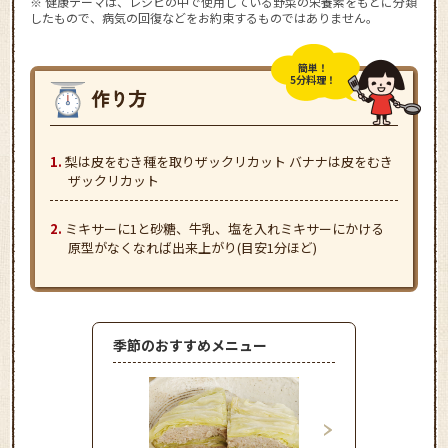
※ 健康テーマは、レシピの中で使用している野菜の栄養素をもとに分類
したもので、病気の回復などをお約束するものではありません。
簡単！
5分料理！
梨は皮をむき種を取りザックリカット バナナは皮をむき
ザックリカット
ミキサーに1と砂糖、牛乳、塩を入れミキサーにかける
原型がなくなれば出来上がり(目安1分ほど)
季節のおすすめメニュー