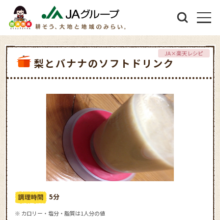
JA×楽天レシピ
梨とバナナのソフトドリンク
5分
※ カロリー・塩分・脂質は1人分の値