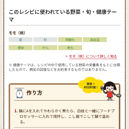
このレシピに使われている野菜・旬・健康テー
マ
モモ（桃）
夏
秋
抗酸化
高血圧
便秘
がん
老化
モモ（桃）について詳しく知る
※ 健康テーマは、レシピの中で使用している野菜の栄養素をもとに分類
したもので、病気の回復などをお約束するものではありません。
簡単！
40分料理！
鍋にAを入れてやわらかく煮たら、白桃と一緒にフードプ
ロセッサーに入れて撹拌し、こし器でこして鍋で温め
る。