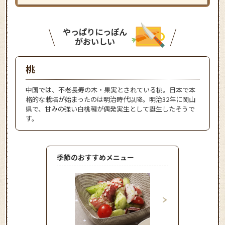
やっぱりにっぽん
がおいしい
桃
中国では、不老長寿の木・果実とされている桃。日本で本
格的な栽培が始まったのは明治時代以降。明治32年に岡山
県で、甘みの強い白桃種が偶発実生として誕生したそうで
す。
季節のおすすめメニュー