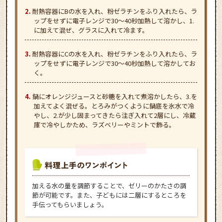
耐熱容器にBの水を入れ、粉ゼラチンをふり入れたら、ラ
ップをせずに電子レンジで30～40秒加熱して溶かし、1.
に加えて混ぜ、グラスに入れて冷ます。
耐熱容器にCの水を入れ、粉ゼラチンをふり入れたら、ラ
ップをせずに電子レンジで30～40秒加熱して溶かしてお
く。
鍋にオレンジジュースと砂糖を入れて煮溶かしたら、3.を
加えてよく混ぜる。とろみがつくように鍋底を氷水で冷
やし、2.が少し固まってきたら注ぎ入れて2層にし、冷蔵
庫で冷やしかため、ラズベリーやミントで飾る。
加える水の量を調節することで、ゼリーのかたさの調
節が可能です。また、子どもには二層にするところを
手伝ってもらいましょう。