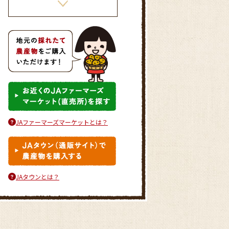
かぼちゃのとろーりクリームコ
ロッケ
JAファーマーズマーケットとは？
とうもろこしのかき揚げ
JAタウンとは？