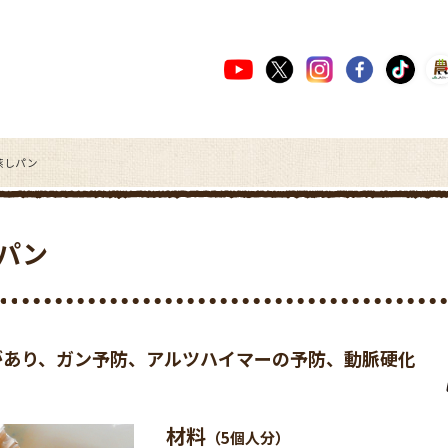
蒸しパン
パン
があり、ガン予防、アルツハイマーの予防、動脈硬化
材料
（5個人分）