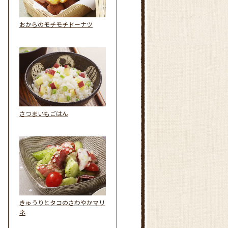
おからのモチモチドーナツ
さつまいもごはん
きゅうりとタコのさわやかマリ
ネ