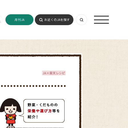
月刊JA
お近くのJAを探す
JA×楽天レシピ