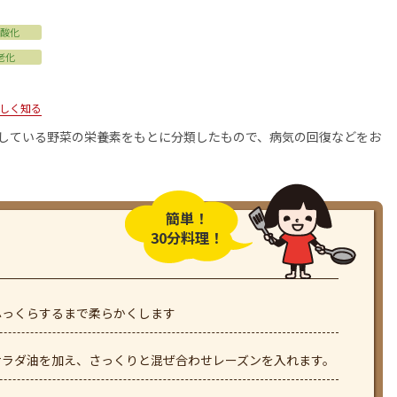
酸化
老化
しく知る
用している野菜の栄養素をもとに分類したもので、病気の回復などをお
簡単！
30分料理！
ふっくらするまで柔らかくします
サラダ油を加え、さっくりと混ぜ合わせレーズンを入れます。