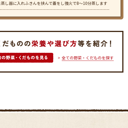
蒸し器に入れふきんを挟んで蓋をし強火で8～10分蒸します
全ての野菜・くだものを探す