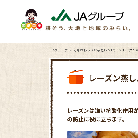
JAグループ
旬を味わう（お手軽レシピ）
レーズン
レーズン蒸し
レーズンは強い抗酸化作用
の防止に役に立ちます。