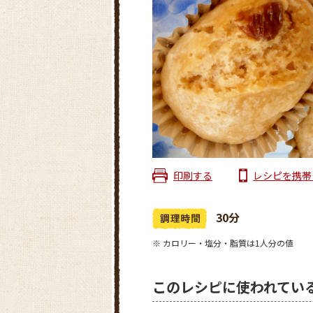
印刷する
レシピを携帯
30分
※ カロリー・塩分・脂質は1人分の値
このレシピに使われてい