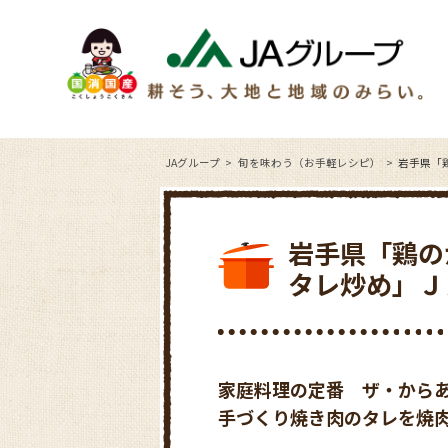
JAグループ
旬を味わう（お手軽レシピ）
岩手県「
岩手県「鶏の
タレ炒め」Ｊ
家庭料理の定番 ザ・から
手づくり焼き肉のタレを焼