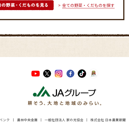
全ての野菜・くだものを探す
Aバンク
農林中央金庫
一般社団法人 家の光協会
株式会社 日本農業新聞