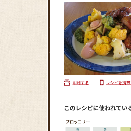
印刷する
レシピを携帯
このレシピに使われてい
ブロッコリー
春
冬