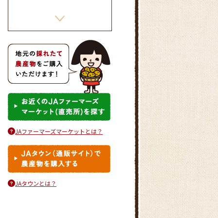
しいたけのピリ辛肉詰め
JAファーマーズマーケットとは？
きゅうりとタコのさわやかマリ
ネ
JAタウンとは？