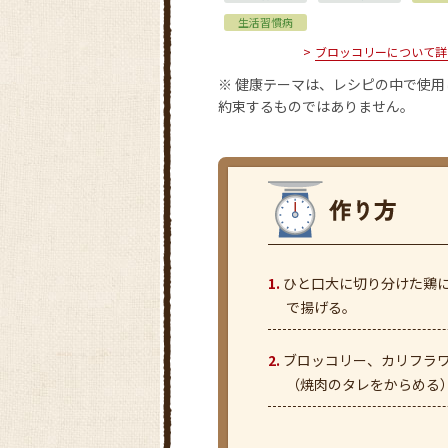
生活習慣病
ブロッコリーについて詳
※ 健康テーマは、レシピの中で使
約束するものではありません。
ひと口大に切り分けた鶏
で揚げる。
ブロッコリー、カリフラ
（焼肉のタレをからめる