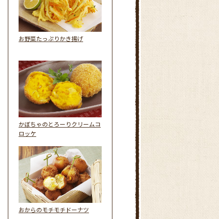
お野菜たっぷりかき揚げ
かぼちゃのとろーりクリームコ
ロッケ
おからのモチモチドーナツ