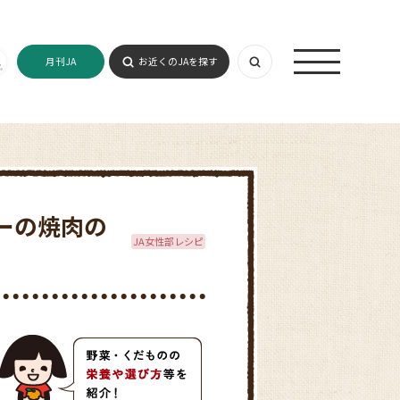
月刊JA
お近くのJAを探す
ーの焼肉の
JA女性部レシピ