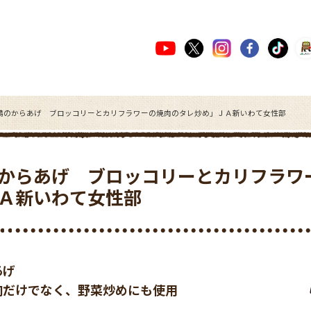
鶏のからあげ ブロッコリーとカリフラワーの焼肉のタレ炒め」ＪＡ新いわて女性部
からあげ ブロッコリーとカリフラワ
Ａ新いわて女性部
あげ
肉だけでなく、野菜炒めにも使用