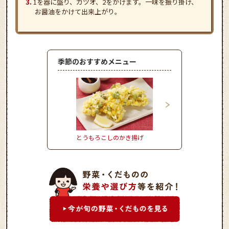
1を器に盛り、カツオ、2をかけます。一味を振り掛け、
お醤油をかけて出来上がり。
季節のおすすめメニュー
とうもろこしのかき揚げ
かぼちゃとれんこんの
サミコサラダ