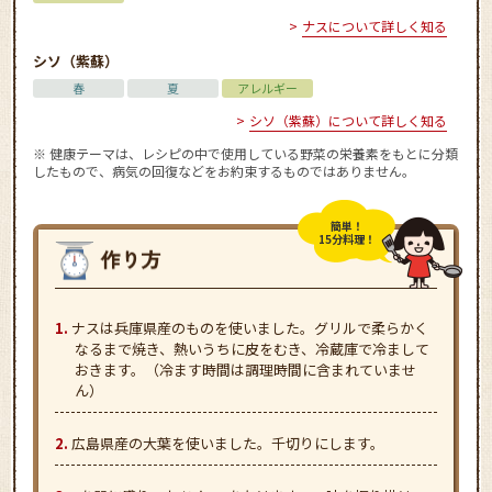
ナスについて詳しく知る
シソ（紫蘇）
春
夏
アレルギー
シソ（紫蘇）について詳しく知る
※ 健康テーマは、レシピの中で使用している野菜の栄養素をもとに分類
したもので、病気の回復などをお約束するものではありません。
簡単！
15分料理！
ナスは兵庫県産のものを使いました。グリルで柔らかく
なるまで焼き、熱いうちに皮をむき、冷蔵庫で冷まして
おきます。（冷ます時間は調理時間に含まれていませ
ん）
広島県産の大葉を使いました。千切りにします。