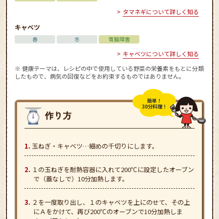
タマネギについて詳しく知る
キャベツ
春
冬
胃腸障害
キャベツについて詳しく知る
※ 健康テーマは、レシピの中で使用している野菜の栄養素をもとに分類
したもので、病気の回復などをお約束するものではありません。
簡単！
30分料理！
玉ねぎ・キャベツ…細めの千切りにします。
１の玉ねぎを耐熱容器に入れて200℃に設定したオーブン
で（蓋なしで）10分加熱します。
２を一度取り出し、１のキャベツを上にのせて、その上
にＡをかけて、再び200℃のオーブンで10分加熱しま