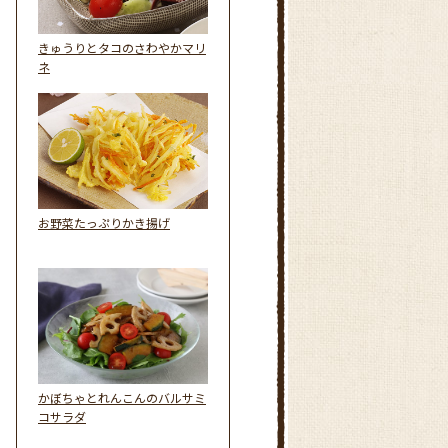
きゅうりとタコのさわやかマリ
ネ
お野菜たっぷりかき揚げ
かぼちゃとれんこんのバルサミ
コサラダ