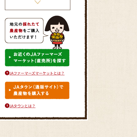
きゃべつ饅頭ごま風味
JAファーマーズマーケットとは？
かぼちゃのとろーりクリームコ
ロッケ
JAタウンとは？