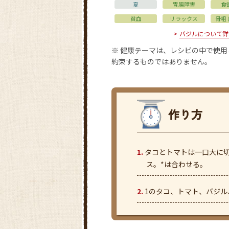
夏
胃腸障害
食
貧血
リラックス
骨粗
バジルについて詳
※ 健康テーマは、レシピの中で使
約束するものではありません。
タコとトマトは一口大に
ス。*は合わせる。
1のタコ、トマト、バジル