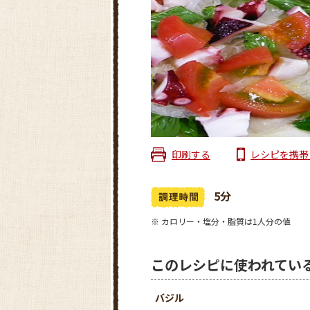
印刷する
レシピを携帯
5分
※ カロリー・塩分・脂質は1人分の値
このレシピに使われてい
バジル