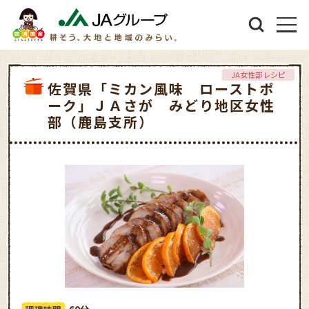
JA女性部レシピ
佐賀県「ミカン風味 ローストポ
ーク」ＪＡさが みどり地区女性
部（鹿島支所）
60分