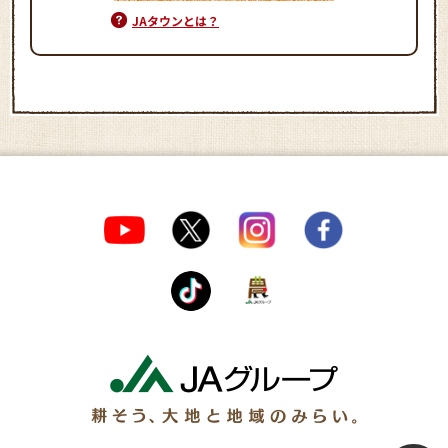
JAタウンとは？