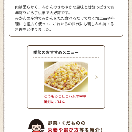
肉は柔らかく、みかんのさわやかな風味と甘酸っぱさでお
年寄りから子供まで大好評です。
みかんの産地でみかんをただ食べるだけでなく加工品や料
理にも幅広く使って、これからの世代にも親しみの持てる
料理をと作りました。
季節のおすすめメニュー
とうもろこしとハムの中華
きゅうりとタコのさわ
風炒めごはん
マリネ