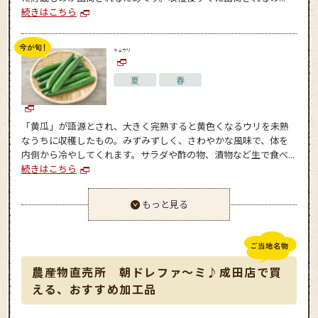
続きはこちら
キュウリ
夏
春
「黄瓜」が語源とされ、大きく完熟すると黄色くなるウリを未熟
なうちに収穫したもの。みずみずしく、さわやかな風味で、体を
内側から冷やしてくれます。サラダや酢の物、漬物など生で食べ...
続きはこちら
もっと見る
農産物直売所 朝ドレファ～ミ♪成田店で買
える、おすすめ加工品