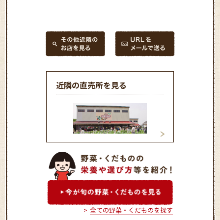
近隣の直売所を見る
はだのじばさんず
農産物直売所 朝
～ミ♪ハルネ店
全ての野菜・くだものを探す