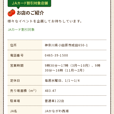
お店のご紹介
様々なイベントを企画してお待ちしています。
JAカード割引対象
住所
神奈川県小田原市成田650-1
電話番号
0465-39-1500
営業時間
9時30分～17時（3月～10月）、9時
30分～16時（11月～2月）
定休日
毎週水曜日、1/1～1/4
売り場面積（m²）
483.47
駐車場
普通車122台
JA名
JAかながわ西湘