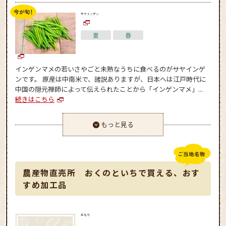
サヤインゲン
夏
春
インゲンマメの若いさやごと未熟なうちに食べるのがサヤインゲ
ンです。 原産は中南米で、諸説ありますが、日本へは江戸時代に
中国の隠元禅師によって伝えられたことから「インゲンマメ」...
続きはこちら
もっと見る
農産物直売所 おくのといちで買える、おす
すめ加工品
おもち