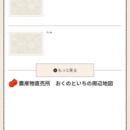
干し柿
もっと見る
農産物直売所 おくのといちの周辺地図