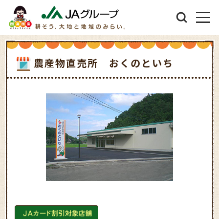
農産物直売所 おくのといち