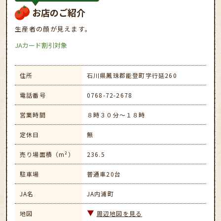
お店のご紹介
生産者の顔が見えます。
JAカード割引対象
住所
石川県鳳珠郡能登町字行延260
電話番号
0768-72-2678
営業時間
８時３０分～１８時
定休日
無
売り場面積（m²）
236.5
駐車場
普通車20台
JA名
JA内浦町
地図
周辺地図を見る