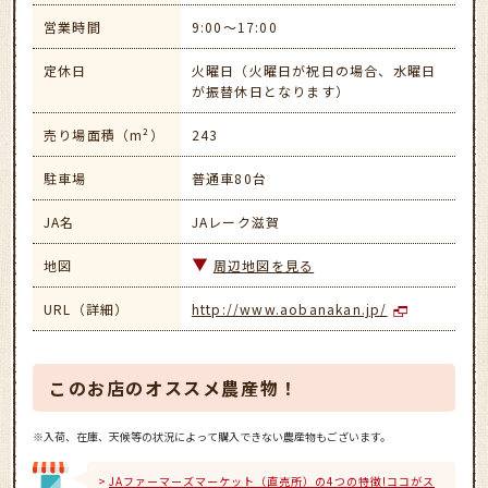
営業時間
9:00～17:00
定休日
火曜日（火曜日が祝日の場合、水曜日
が振替休日となります）
売り場面積（m²）
243
駐車場
普通車80台
JA名
JAレーク滋賀
地図
周辺地図を見る
URL（詳細）
http://www.aobanakan.jp/
このお店のオススメ農産物！
※入荷、在庫、天候等の状況によって購入できない農産物もございます。
JAファーマーズマーケット（直売所）の4つの特徴!ココがス