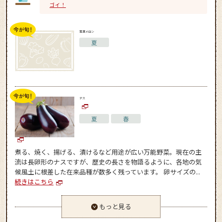
ゴイ！
草津メロン
夏
ナス
夏
春
煮る、焼く、揚げる、漬けるなど用途が広い万能野菜。現在の主
流は長卵形のナスですが、歴史の長さを物語るように、各地の気
候風土に根差した在来品種が数多く残っています。 卵サイズの...
続きはこちら
もっと見る