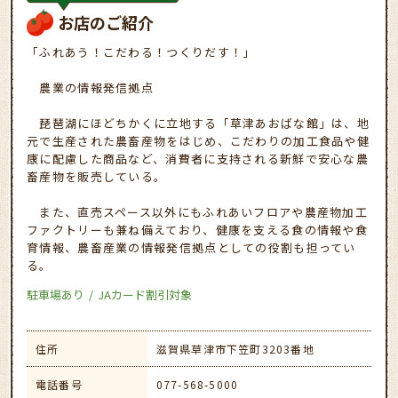
お店のご紹介
「ふれあう！こだわる！つくりだす！」
農業の情報発信拠点
琵琶湖にほどちかくに立地する「草津あおばな館」は、地
元で生産された農畜産物をはじめ、こだわりの加工食品や健
康に配慮した商品など、消費者に支持される新鮮で安心な農
畜産物を販売している。
また、直売スペース以外にもふれあいフロアや農産物加工
ファクトリーも兼ね備えており、健康を支える食の情報や食
育情報、農畜産業の情報発信拠点としての役割も担ってい
る。
駐車場あり
JAカード割引対象
住所
滋賀県草津市下笠町3203番地
電話番号
077-568-5000