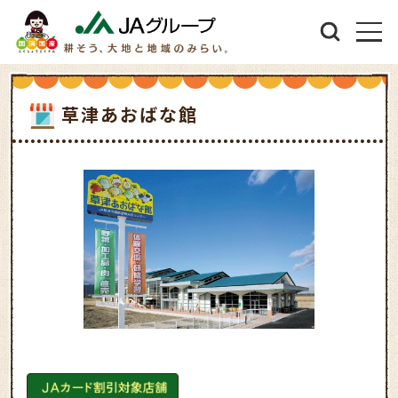
草津あおばな館