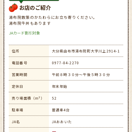
お店のご紹介
湯布院散策のかたわらにお立ち寄りください。
湯布院牛丼もあります
JAカード割引対象
住所
大分県由布市湯布院町大字川上2914-1
電話番号
0977-84-2270
営業時間
午前８時３０分～午後５時３０分
定休日
年末年始
売り場面積（m²）
52
駐車場
普通車4台
JA名
JAおおいた