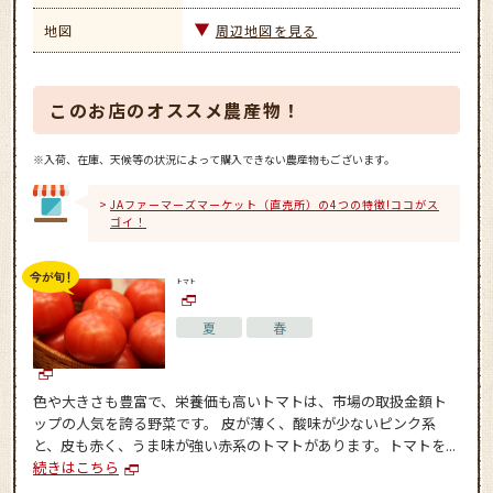
地図
周辺地図を見る
このお店のオススメ農産物！
※入荷、在庫、天候等の状況によって購入できない農産物もございます。
JAファーマーズマーケット（直売所）の4つの特徴!ココがス
ゴイ！
トマト
夏
春
色や大きさも豊富で、栄養価も高いトマトは、市場の取扱金額ト
ップの人気を誇る野菜です。 皮が薄く、酸味が少ないピンク系
と、皮も赤く、うま味が強い赤系のトマトがあります。トマトを...
続きはこちら