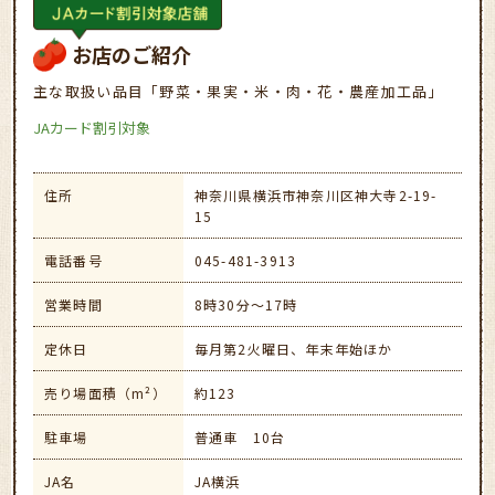
お店のご紹介
主な取扱い品目「野菜・果実・米・肉・花・農産加工品」
JAカード割引対象
住所
神奈川県横浜市神奈川区神大寺2-19-
15
電話番号
045-481-3913
営業時間
8時30分～17時
定休日
毎月第2火曜日、年末年始ほか
売り場面積（m²）
約123
駐車場
普通車 10台
JA名
JA横浜