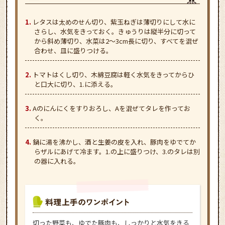
レタスは太めのせん切り、紫玉ねぎは薄切りにして水に
さらし、水気をきっておく。きゅうりは縦半分に切って
から斜め薄切り、水菜は2～3cm長に切り、すべてを混ぜ
合わせ、皿に盛りつける。
トマトはくし切り、木綿豆腐は軽く水気をきってからひ
と口大に切り、1.に添える。
Aのにんにくをすりおろし、Aを混ぜてタレを作ってお
く。
鍋に湯を沸かし、酒と生姜の皮を入れ、豚肉をゆでてか
らザルにあげて冷ます。1.の上に盛りつけ、3.のタレは別
の器に入れる。
切った野菜も、ゆでた豚肉も、しっかりと水気をきる