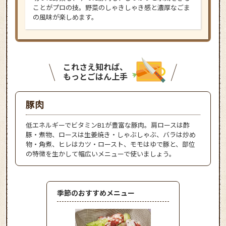
ことがプロの技。野菜のしゃきしゃき感と濃厚なごま
の風味が楽しめます。
これさえ知れば、
もっとごはん上手
豚肉
低エネルギーでビタミンB1が豊富な豚肉。肩ロースは酢
豚・煮物、ロースは生姜焼き・しゃぶしゃぶ、バラは炒め
物・角煮、ヒレはカツ・ロースト、モモはゆで豚と、部位
の特徴を生かして幅広いメニューで使いましょう。
季節のおすすめメニュー