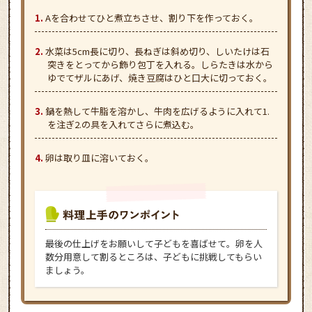
Aを合わせてひと煮立ちさせ、割り下を作っておく。
水菜は5cm長に切り、長ねぎは斜め切り、しいたけは石
突きをとってから飾り包丁を入れる。しらたきは水から
ゆでてザルにあげ、焼き豆腐はひと口大に切っておく。
鍋を熱して牛脂を溶かし、牛肉を広げるように入れて1.
を注ぎ2.の具を入れてさらに煮込む。
卵は取り皿に溶いておく。
最後の仕上げをお願いして子どもを喜ばせて。卵を人
数分用意して割るところは、子どもに挑戦してもらい
ましょう。