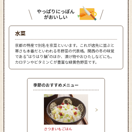
やっぱりにっぽん
がおいしい
水菜
京都の特産で別名を京菜といいます。これが店先に並ぶと
寒さも本番だといわれる冬野菜の代表格。関西の冬の味覚
である“はりはり鍋”のほか、漬け物やおひたしなどにも。
カロテンやビタミンＣが豊富な緑黄色野菜です。
季節のおすすめメニュー
さつまいもごはん
かぼちゃのとろーりク