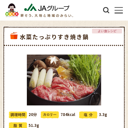
よい食レシピ
水菜たっぷりすき焼き鍋
20分
784kcal
3.3g
51.3g