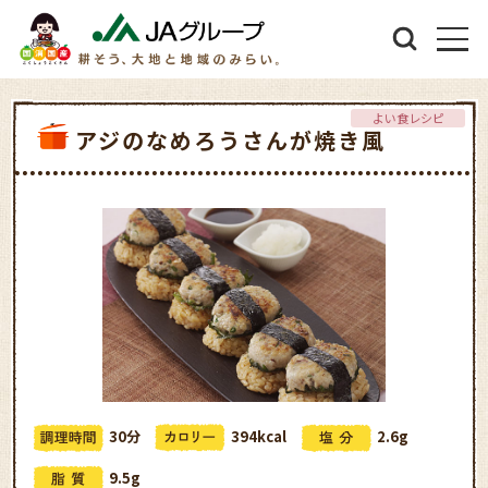
よい食レシピ
アジのなめろうさんが焼き風
30分
394kcal
2.6g
9.5g