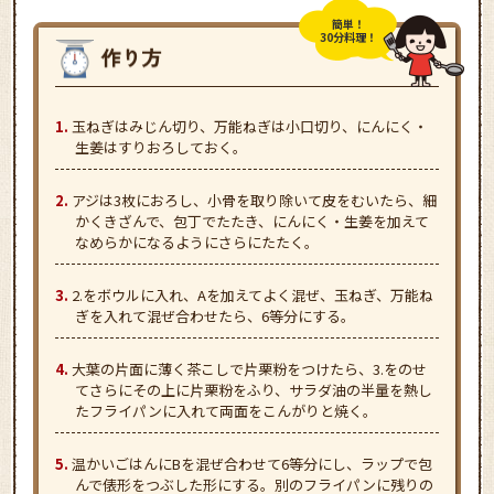
簡単！
30分料理！
玉ねぎはみじん切り、万能ねぎは小口切り、にんにく・
生姜はすりおろしておく。
アジは3枚におろし、小骨を取り除いて皮をむいたら、細
かくきざんで、包丁でたたき、にんにく・生姜を加えて
なめらかになるようにさらにたたく。
2.をボウルに入れ、Aを加えてよく混ぜ、玉ねぎ、万能ね
ぎを入れて混ぜ合わせたら、6等分にする。
大葉の片面に薄く茶こしで片栗粉をつけたら、3.をのせ
てさらにその上に片栗粉をふり、サラダ油の半量を熱し
たフライパンに入れて両面をこんがりと焼く。
温かいごはんにBを混ぜ合わせて6等分にし、ラップで包
んで俵形をつぶした形にする。別のフライパンに残りの