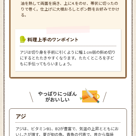
油を熱して両面を焼き、上に4.をのせ、帯状に切ったの
りで巻く。仕上げに大根おろしとポン酢をお好みでかけ
る。
アジは切り身を手前に引くように幅１cm弱の斜め切り
にするとたたきやすくなります。たたくところを子ど
もに手伝ってもらいましょう。
やっぱりにっぽん
がおいしい
アジ
アジは、ビタミンB1、B2が豊富で、気温の上昇とともにお
いしさが増す、夏が旬の魚。青魚の代表で、昔から塩焼