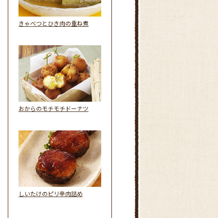
きゃべつとひき肉の重ね煮
おからのモチモチドーナツ
しいたけのピリ辛肉詰め