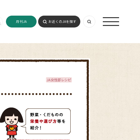
月刊JA
お近くのJAを探す
JA女性部レシピ