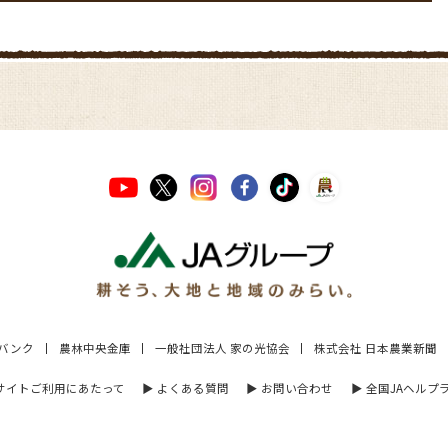
Aバンク
農林中央金庫
一般社団法人 家の光協会
株式会社 日本農業新聞
 サイトご利用にあたって
▶︎ よくある質問
▶︎ お問い合わせ
▶︎ 全国JAヘルプ