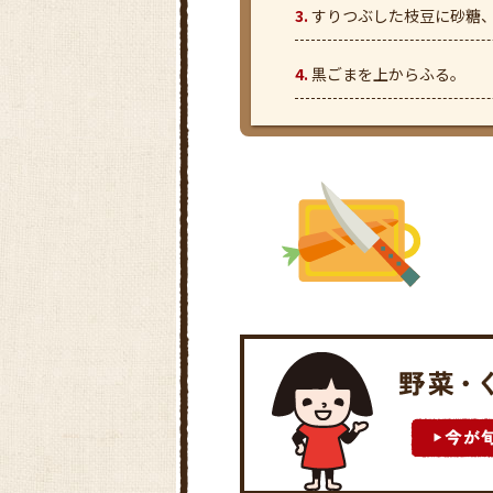
すりつぶした枝豆に砂糖
黒ごまを上からふる。