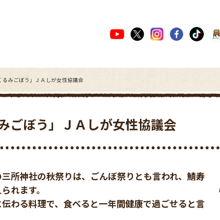
くるみごぼう」ＪＡしが女性協議会
みごぼう」ＪＡしが女性協議会
の三所神社の秋祭りは、ごんぼ祭りとも言われ、鯖寿
えられます。
に伝わる料理で、食べると一年間健康で過ごせると言