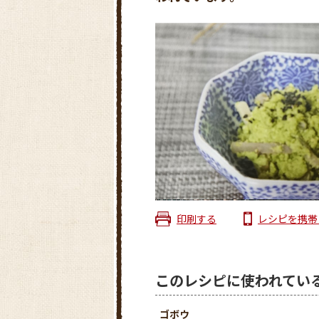
印刷する
レシピを携帯
このレシピに使われてい
ゴボウ