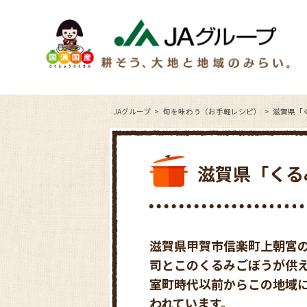
JAグループ
旬を味わう（お手軽レシピ）
滋賀県「
滋賀県「くる
滋賀県甲賀市信楽町上朝宮
司とこのくるみごぼうが供
室町時代以前からこの地域
われています。