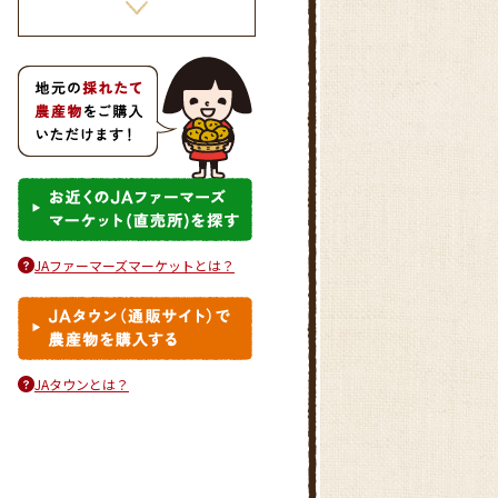
かぼちゃのとろーりクリームコ
ロッケ
JAファーマーズマーケットとは？
お野菜たっぷりかき揚げ
JAタウンとは？