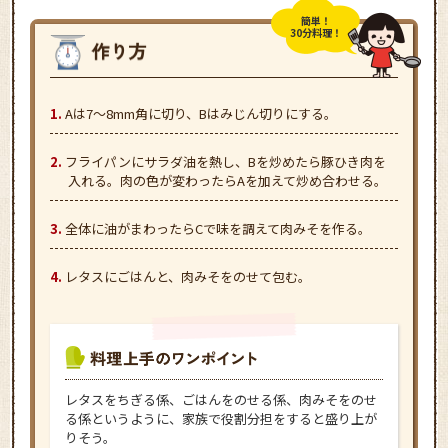
簡単！
30分料理！
Aは7～8mm角に切り、Bはみじん切りにする。
フライパンにサラダ油を熱し、Bを炒めたら豚ひき肉を
入れる。肉の色が変わったらAを加えて炒め合わせる。
全体に油がまわったらCで味を調えて肉みそを作る。
レタスにごはんと、肉みそをのせて包む。
レタスをちぎる係、ごはんをのせる係、肉みそをのせ
る係というように、家族で役割分担をすると盛り上が
りそう。