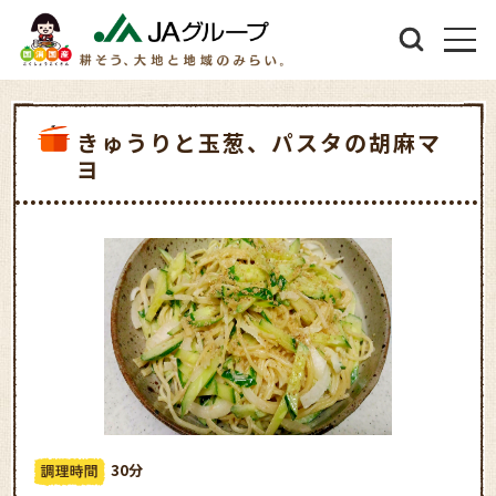
きゅうりと玉葱、パスタの胡麻マ
ヨ
30分