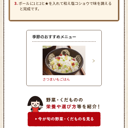
ボールに1と2と★を入れて和え塩コショウで味を調える
と完成です。
季節のおすすめメニュー
さつまいもごはん
とうもろこしのかき揚