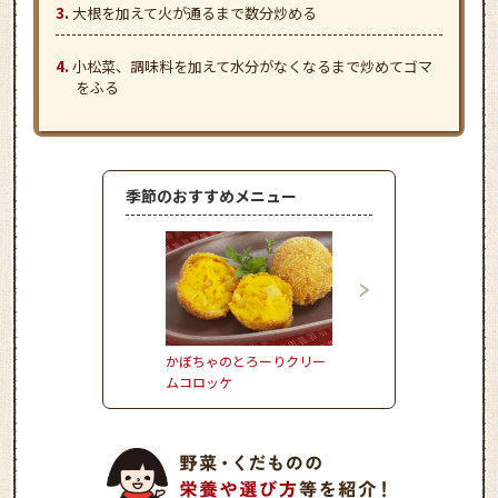
大根を加えて火が通るまで数分炒める
小松菜、調味料を加えて水分がなくなるまで炒めてゴマ
をふる
季節のおすすめメニュー
かぼちゃのとろーりクリー
とうもろこしとハムの
ムコロッケ
風炒めごはん