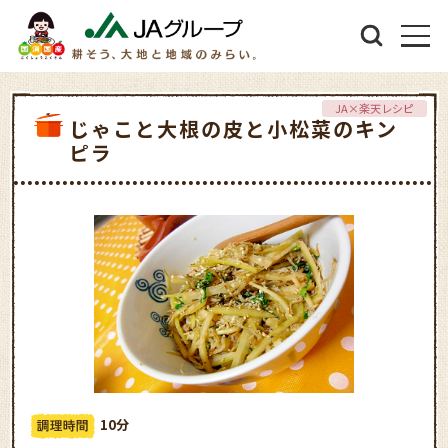
JA×楽天レシピ
じゃこと大根の皮と小松菜のキン
ピラ
10分